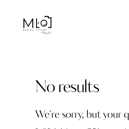
No results
We're sorry, but your 